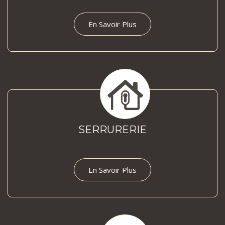
En Savoir Plus
SERRURERIE
En Savoir Plus