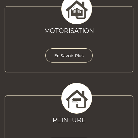
MOTORISATION
En Savoir Plus
PEINTURE