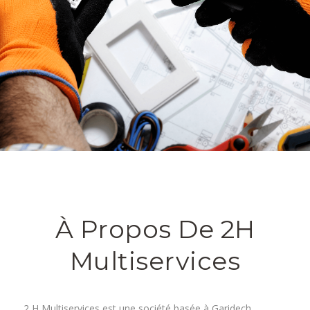
À Propos De 2H
Multiservices
2 H Multiservices est une société basée à Garidech,